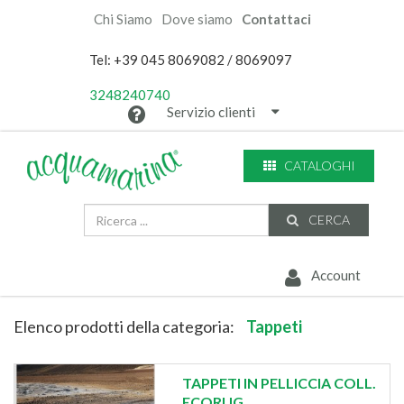
Chi Siamo
Dove siamo
Contattaci
Tel: +39 045 8069082 / 8069097
3248240740
Servizio clienti
CATALOGHI
CERCA
Account
Elenco prodotti della categoria:
Tappeti
TAPPETI IN PELLICCIA COLL.
ECORUG