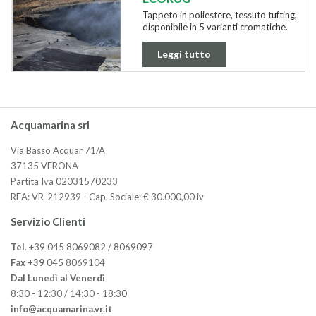
Tappeto in poliestere, tessuto tufting,
disponibile in 5 varianti cromatiche.
Leggi tutto
Acquamarina srl
Via Basso Acquar 71/A
37135 VERONA
Partita Iva 02031570233
REA: VR-212939 - Cap. Sociale: € 30.000,00 iv
Servizio Clienti
Tel
. +39 045 8069082 / 8069097
Fax +39
045 8069104
Dal Lunedì al Venerdì
8:30 - 12:30 / 14:30 - 18:30
info@acquamarina.vr.it