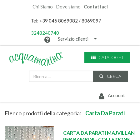
Chi Siamo
Dove siamo
Contattaci
Tel: +39 045 8069082 / 8069097
3248240740
Servizio clienti
CATALOGHI
CERCA
Account
Elenco prodotti della categoria:
Carta Da Parati
CARTA DA PARATI MAJVILLAN
PER BAMBINI - COLLEZIONE