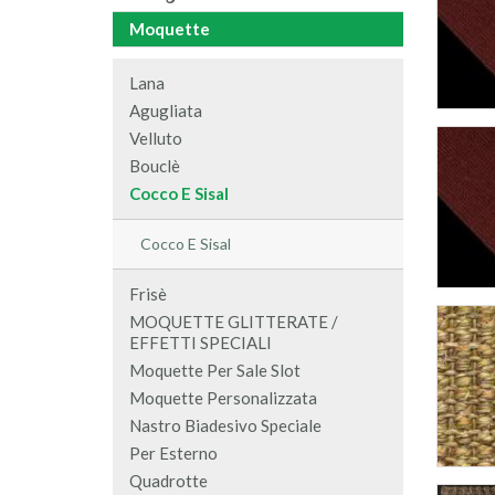
Moquette
Lana
Agugliata
Velluto
Bouclè
Cocco E Sisal
Cocco E Sisal
Frisè
MOQUETTE GLITTERATE /
EFFETTI SPECIALI
Moquette Per Sale Slot
Moquette Personalizzata
Nastro Biadesivo Speciale
Per Esterno
Quadrotte