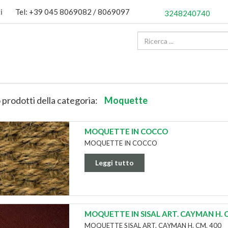
i
Tel: +39 045 8069082 / 8069097
3248240740
 prodotti della categoria:
Moquette
MOQUETTE IN COCCO
MOQUETTE IN COCCO
Leggi tutto
MOQUETTE IN SISAL ART. CAYMAN H. C
MOQUETTE SISAL ART. CAYMAN H. CM. 400