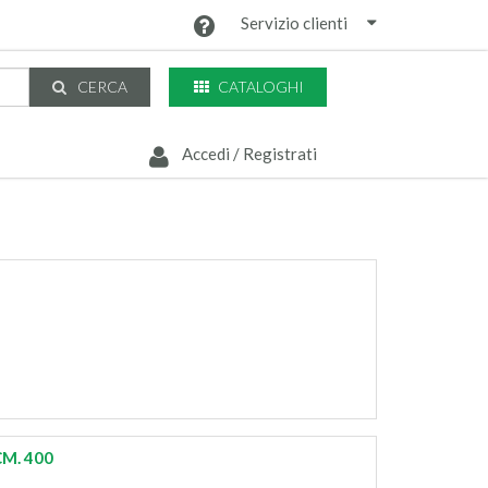
Servizio clienti
CATALOGHI
CERCA
Accedi / Registrati
M. 400