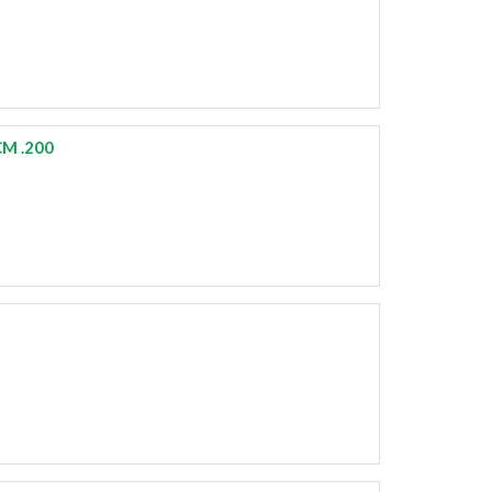
M .200