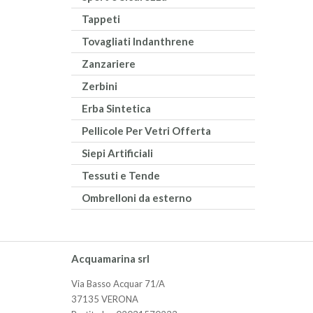
Tappeti
Tovagliati Indanthrene
Zanzariere
Zerbini
Erba Sintetica
Pellicole Per Vetri Offerta
Siepi Artificiali
Tessuti e Tende
Ombrelloni da esterno
Acquamarina srl
Via Basso Acquar 71/A
37135 VERONA