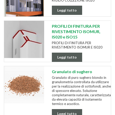
RIGIDO COLLEZIONE IS020
Leggi tutto
PROFILI DI FINITURA PER
RIVESTIMENTO ISOMUR,
IS020 e ISO15
PROFILI DI FINITURA PER
RIVESTIMENTO ISOMUR E IS020
Leggi tutto
Granulato di sughero
Granulato di puro sughero biondo in
granulometria controllata da utilizzare
per la realizzazione di sottofondi, anche
di spessore elevato. Soluzione
completamente naturale, caratterizzata
da elevata capacità di isolamento
termico e acustico.
Leggi tutto