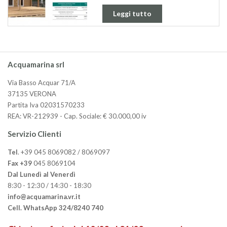
Leggi tutto
Acquamarina srl
Via Basso Acquar 71/A
37135 VERONA
Partita Iva 02031570233
REA: VR-212939 - Cap. Sociale: € 30.000,00 iv
Servizio Clienti
Tel
. +39 045 8069082 / 8069097
Fax +39
045 8069104
Dal Lunedì al Venerdì
8:30 - 12:30 / 14:30 - 18:30
info@acquamarina.vr.it
Cell. WhatsApp 324/8240 740