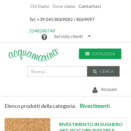
Chi Siamo
Dove siamo
Contattaci
Tel: +39 045 8069082 / 8069097
3248240740
Servizio clienti
CATALOGHI
CERCA
Account
Elenco prodotti della categoria:
Rivestimenti
RIVESTIMENTO IN SUGHERO
ART. ISOCORK PIASTRE E