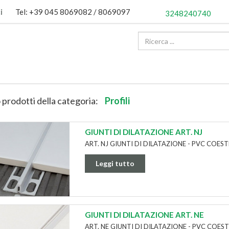
i
Tel: +39 045 8069082 / 8069097
3248240740
 prodotti della categoria:
Profili
GIUNTI DI DILATAZIONE ART. NJ
ART. NJ GIUNTI DI DILATAZIONE - PVC COES
Leggi tutto
GIUNTI DI DILATAZIONE ART. NE
ART. NE GIUNTI DI DILATAZIONE - PVC COE