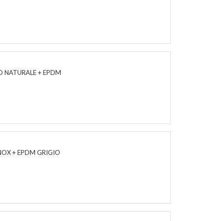
IO NATURALE + EPDM
INOX + EPDM GRIGIO