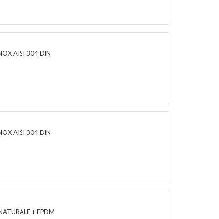
NOX AISI 304 DIN
NOX AISI 304 DIN
 NATURALE + EPDM