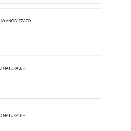
MINIO ANODIZZATO
IO NATURALE +
IO NATURALE +