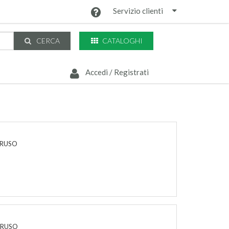
Servizio clienti
CATALOGHI
CERCA
Accedi / Registrati
TRUSO
STRUSO