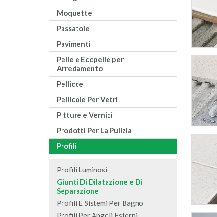
Moquette
Passatoie
Pavimenti
Pelle e Ecopelle per
Arredamento
Pellicce
Pellicole Per Vetri
Pitture e Vernici
Prodotti Per La Pulizia
Profili
Profili Luminosi
Giunti Di Dilatazione e Di
Separazione
Profili E Sistemi Per Bagno
Profili Per Angoli Esterni