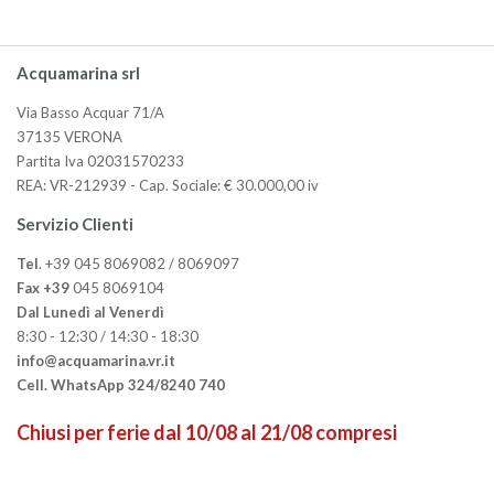
Acquamarina srl
Via Basso Acquar 71/A
37135 VERONA
Partita Iva 02031570233
REA: VR-212939 - Cap. Sociale: € 30.000,00 iv
Servizio Clienti
Tel
. +39 045 8069082 / 8069097
Fax +39
045 8069104
Dal Lunedì al Venerdì
8:30 - 12:30 / 14:30 - 18:30
info@acquamarina.vr.it
Cell. WhatsApp 324/8240 740
Chiusi per ferie dal 10/08 al 21/08 compresi