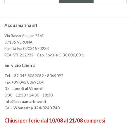
Acquamarina srl
Via Basso Acquar 71/A
37135 VERONA
Partita Iva 02031570233
REA: VR-212939 - Cap. Sociale: € 30.000,00 iv
Servizio Clienti
Tel
. +39 045 8069082 / 8069097
Fax +39
045 8069104
Dal Lunedì al Venerdì
8:30 - 12:30 / 14:30 - 18:30
info@acquamarina.vr.it
Cell. WhatsApp 324/8240 740
Chiusi per ferie dal 10/08 al 21/08 compresi