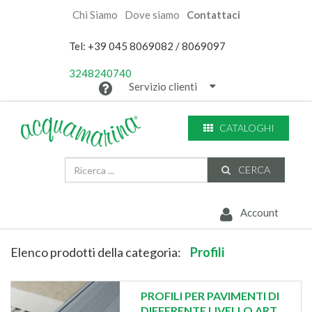
Chi Siamo
Dove siamo
Contattaci
Tel: +39 045 8069082 / 8069097
3248240740
Servizio clienti
CATALOGHI
CERCA
Account
Elenco prodotti della categoria:
Profili
PROFILI PER PAVIMENTI DI
DIFFERENTE LIVELLO ART.