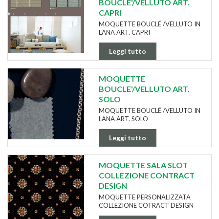
BOUCLE'/VELLUTO ART.
CAPRI
MOQUETTE BOUCLÉ /VELLUTO IN
LANA ART. CAPRI
Leggi tutto
MOQUETTE
BOUCLE'/VELLUTO ART.
SOLO
MOQUETTE BOUCLÉ /VELLUTO IN
LANA ART. SOLO
Leggi tutto
MOQUETTE SALA SLOT
COLLEZIONE CONTRACT
DESIGN
MOQUETTE PERSONALIZZATA
COLLEZIONE COTRACT DESIGN