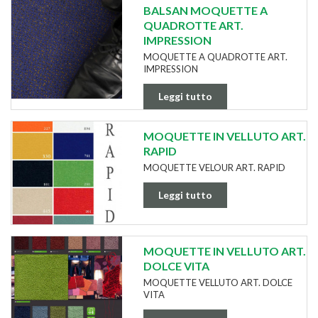
BALSAN MOQUETTE A
QUADROTTE ART.
IMPRESSION
MOQUETTE A QUADROTTE ART.
IMPRESSION
Leggi tutto
MOQUETTE IN VELLUTO ART.
RAPID
MOQUETTE VELOUR ART. RAPID
Leggi tutto
MOQUETTE IN VELLUTO ART.
DOLCE VITA
MOQUETTE VELLUTO ART. DOLCE
VITA