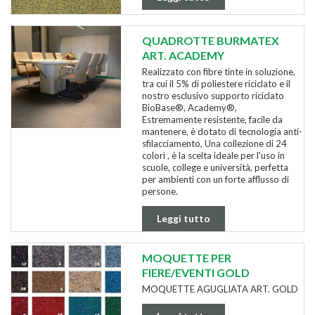
QUADROTTE BURMATEX
ART. ACADEMY
Realizzato con fibre tinte in soluzione,
tra cui il 5% di poliestere riciclato e il
nostro esclusivo supporto riciclato
BioBase®, Academy®,
Estremamente resistente, facile da
mantenere, è dotato di tecnologia anti-
sfilacciamento, Una collezione di 24
colori , è la scelta ideale per l'uso in
scuole, college e università, perfetta
per ambienti con un forte afflusso di
persone.
Leggi tutto
MOQUETTE PER
FIERE/EVENTI GOLD
MOQUETTE AGUGLIATA ART. GOLD