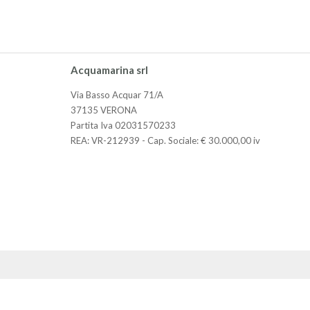
Acquamarina srl
Via Basso Acquar 71/A
37135 VERONA
Partita Iva 02031570233
REA: VR-212939 - Cap. Sociale: € 30.000,00 iv