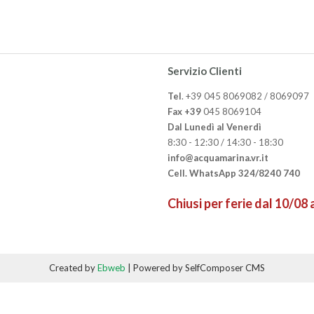
Servizio Clienti
Tel
. +39 045 8069082 / 8069097
Fax +39
045 8069104
Dal Lunedì al Venerdì
8:30 - 12:30 / 14:30 - 18:30
info@acquamarina.vr.it
Cell. WhatsApp 324/8240 740
Chiusi per ferie dal 10/08
Created by
Ebweb
| Powered by SelfComposer CMS