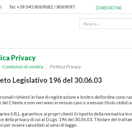
i
Tel: +39 045 8069082 / 8069097
3248240740
tica Privacy
Condizioni di vendita
Politica Privacy
eto Legislativo 196 del 30.06.03
ersonali richiesti in fase di registrazione e inoltro dell'ordine sono rac
e del Cliente e non verranno in nessun caso e a nessun titolo ceduti a 
ina S.R.L. garantisce ai propri clienti il rispetto della normativa in 
ce della privacy di cui al D.Lgs. 196 del 30.06.03. Titolare del tratta
si per essere cancellati ai sensi di legge.