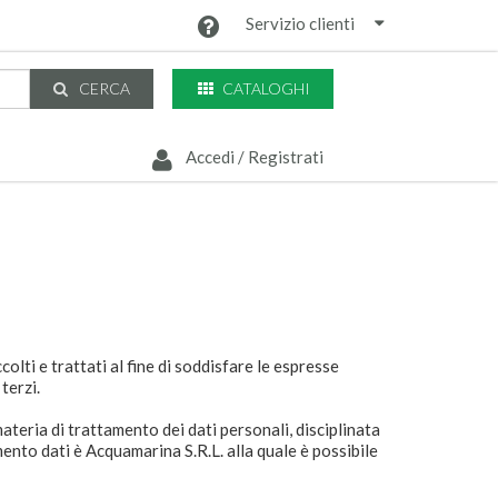
Servizio clienti
CATALOGHI
CERCA
Accedi / Registrati
colti e trattati al fine di soddisfare le espresse
terzi.
materia di trattamento dei dati personali, disciplinata
mento dati è Acquamarina S.R.L. alla quale è possibile