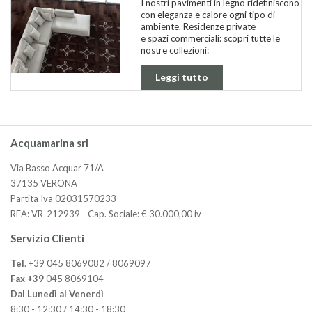
I nostri pavimenti in legno ridefiniscono
con eleganza e calore ogni tipo di
ambiente. Residenze private
e spazi commerciali: scopri tutte le
nostre collezioni:
Leggi tutto
Acquamarina srl
Via Basso Acquar 71/A
37135 VERONA
Partita Iva 02031570233
REA: VR-212939 - Cap. Sociale: € 30.000,00 iv
Servizio Clienti
Tel
. +39 045 8069082 / 8069097
Fax +39
045 8069104
Dal Lunedì al Venerdì
8:30 - 12:30 / 14:30 - 18:30