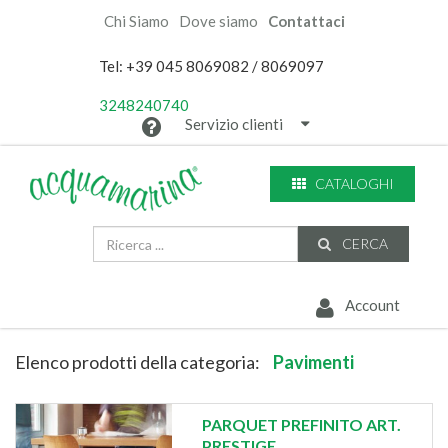
Chi Siamo
Dove siamo
Contattaci
Tel: +39 045 8069082 / 8069097
3248240740
Servizio clienti
CATALOGHI
CERCA
Account
Elenco prodotti della categoria:
Pavimenti
PARQUET PREFINITO ART.
PRESTIGE