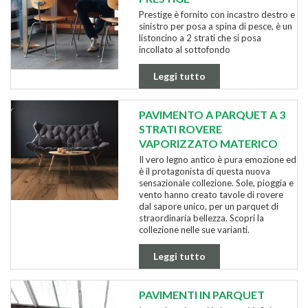
Prestige è fornito con incastro destro e
sinistro per posa a spina di pesce, è un
listoncino a 2 strati che si posa
incollato al sottofondo
Leggi tutto
PAVIMENTO A PARQUET A 3
STRATI ROVERE
VAPORIZZATO MATERICO
Il vero legno antico è pura emozione ed
è il protagonista di questa nuova
sensazionale collezione. Sole, pioggia e
vento hanno creato tavole di rovere
dal sapore unico, per un parquet di
straordinaria bellezza. Scopri la
collezione nelle sue varianti.
Leggi tutto
PAVIMENTI IN PARQUET