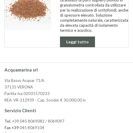
granulometria controllata da utilizzare
per la realizzazione di sottofondi, anche
di spessore elevato. Soluzione
completamente naturale, caratterizzata
da elevata capacità di isolamento
termico e acustico.
Leggi tutto
Acquamarina srl
Via Basso Acquar 71/A
37135 VERONA
Partita Iva 02031570233
REA: VR-212939 - Cap. Sociale: € 30.000,00 iv
Servizio Clienti
Tel
. +39 045 8069082 / 8069097
Fax +39
045 8069104