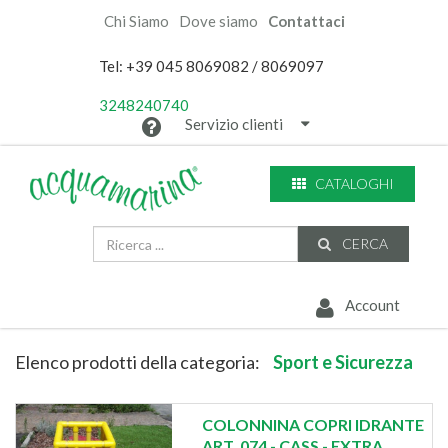
Chi Siamo
Dove siamo
Contattaci
Tel: +39 045 8069082 / 8069097
3248240740
Servizio clienti
CATALOGHI
CERCA
Account
Elenco prodotti della categoria:
Sport e Sicurezza
COLONNINA COPRI IDRANTE
ART. 074 - CASS - EXTRA