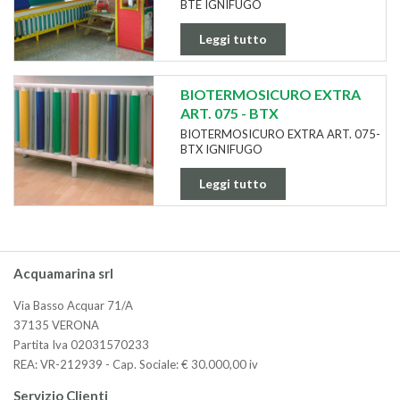
BTE IGNIFUGO
Leggi tutto
BIOTERMOSICURO EXTRA
ART. 075 - BTX
BIOTERMOSICURO EXTRA ART. 075-
BTX IGNIFUGO
Leggi tutto
Acquamarina srl
Via Basso Acquar 71/A
37135 VERONA
Partita Iva 02031570233
REA: VR-212939 - Cap. Sociale: € 30.000,00 iv
Servizio Clienti