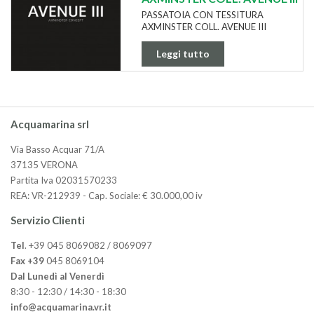
PASSATOIA CON TESSITURA
AXMINSTER COLL. AVENUE III
Leggi tutto
Acquamarina srl
Via Basso Acquar 71/A
37135 VERONA
Partita Iva 02031570233
REA: VR-212939 - Cap. Sociale: € 30.000,00 iv
Servizio Clienti
Tel
. +39 045 8069082 / 8069097
Fax +39
045 8069104
Dal Lunedì al Venerdì
8:30 - 12:30 / 14:30 - 18:30
info@acquamarina.vr.it