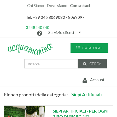
Chi Siamo
Dove siamo
Contattaci
Tel: +39 045 8069082 / 8069097
3248240740
Servizio clienti
CATALOGHI
CERCA
Account
Elenco prodotti della categoria:
Siepi Artificiali
SIEPI ARTIFICIALI - PER OGNI
TIPO DI GIARDINO