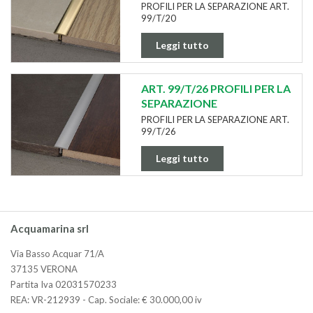
PROFILI PER LA SEPARAZIONE ART.
99/T/20
Leggi tutto
ART. 99/T/26 PROFILI PER LA
SEPARAZIONE
PROFILI PER LA SEPARAZIONE ART.
99/T/26
Leggi tutto
Acquamarina srl
Via Basso Acquar 71/A
37135 VERONA
Partita Iva 02031570233
REA: VR-212939 - Cap. Sociale: € 30.000,00 iv