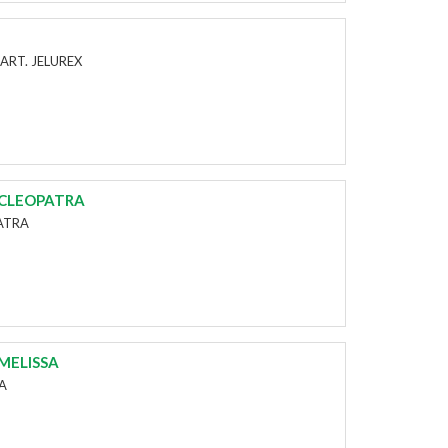
ART. JELUREX
 CLEOPATRA
ATRA
MELISSA
SA