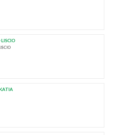
LISCIO
LISCIO
 KATIA