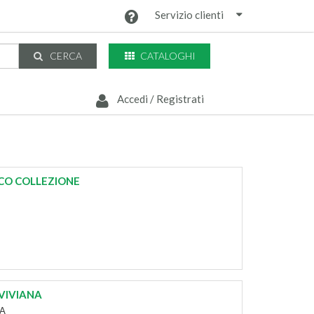
Servizio clienti
CATALOGHI
CERCA
Accedi / Registrati
CO COLLEZIONE
 VIVIANA
NA