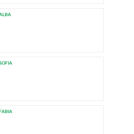
 ALBA
SOFIA
FABIA