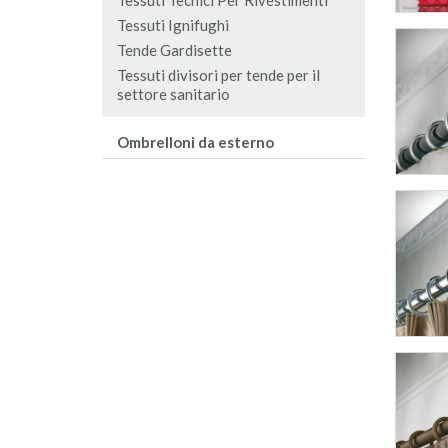
Tessuti Tecnici Per Rivestimenti
Tessuti Ignifughi
Tende Gardisette
Tessuti divisori per tende per il
settore sanitario
Ombrelloni da esterno