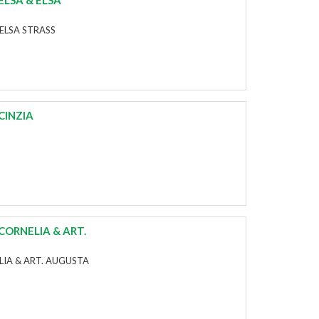
ELSA & ELSA
 ELSA STRASS
CINZIA
CORNELIA & ART.
LIA & ART. AUGUSTA