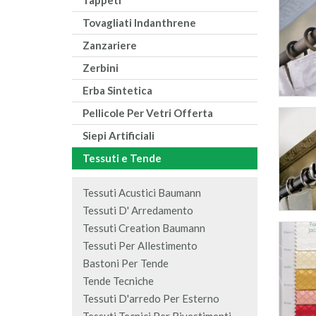
Tappeti
Tovagliati Indanthrene
Zanzariere
Zerbini
Erba Sintetica
Pellicole Per Vetri Offerta
Siepi Artificiali
Tessuti e Tende
Tessuti Acustici Baumann
Tessuti D' Arredamento
Tessuti Creation Baumann
Tessuti Per Allestimento
Bastoni Per Tende
Tende Tecniche
Tessuti D'arredo Per Esterno