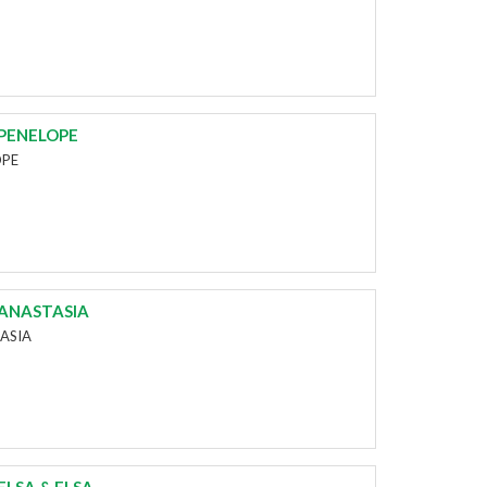
 PENELOPE
OPE
 ANASTASIA
TASIA