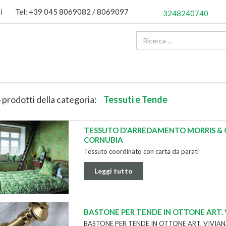
i
Tel: +39 045 8069082 / 8069097
3248240740
 prodotti della categoria:
Tessuti e Tende
TESSUTO D'ARREDAMENTO MORRIS & 
CORNUBIA
Tessuto coordinato con carta da parati
Leggi tutto
BASTONE PER TENDE IN OTTONE ART.
BASTONE PER TENDE IN OTTONE ART. VIVIA