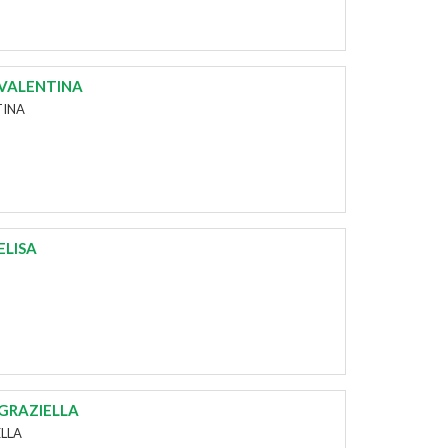
 VALENTINA
TINA
ELISA
 GRAZIELLA
ELLA