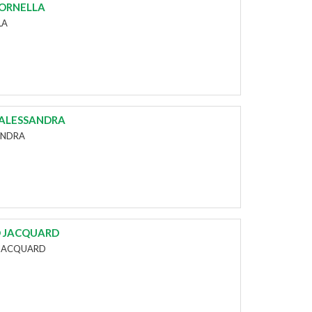
 ORNELLA
LA
 ALESSANDRA
ANDRA
O JACQUARD
 JACQUARD