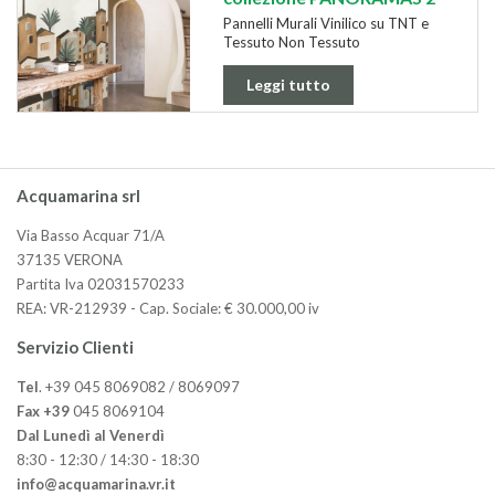
Pannelli Murali Vinilico su TNT e
Tessuto Non Tessuto
Leggi tutto
Acquamarina srl
Via Basso Acquar 71/A
37135 VERONA
Partita Iva 02031570233
REA: VR-212939 - Cap. Sociale: € 30.000,00 iv
Servizio Clienti
Tel
. +39 045 8069082 / 8069097
Fax +39
045 8069104
Dal Lunedì al Venerdì
8:30 - 12:30 / 14:30 - 18:30
info@acquamarina.vr.it