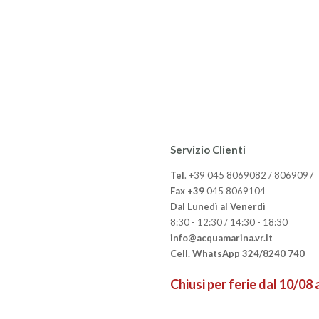
Servizio Clienti
Tel
. +39 045 8069082 / 8069097
Fax +39
045 8069104
Dal Lunedì al Venerdì
8:30 - 12:30 / 14:30 - 18:30
info@acquamarina.vr.it
Cell. WhatsApp 324/8240 740
Chiusi per ferie dal 10/08