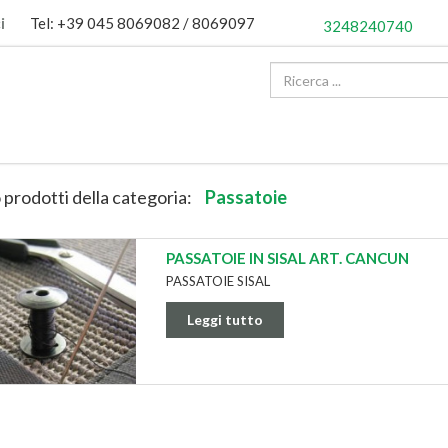
i
Tel: +39 045 8069082 / 8069097
3248240740
 prodotti della categoria:
Passatoie
PASSATOIE IN SISAL ART. CANCUN
PASSATOIE SISAL
Leggi tutto