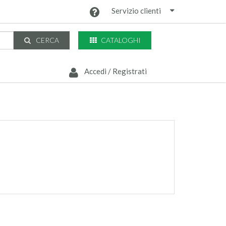
Servizio clienti
CATALOGHI
CERCA
Accedi / Registrati