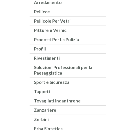
Arredamento
Pellicce
Pellicole Per Vetri
Pitture e Vernici
Prodotti Per La Pulizia
Profili
Rivestimenti
Soluzioni Professionali per la
Paesaggistica
Sport e Sicurezza
Tappeti
Tovagliati Indanthrene
Zanzariere
Zerbini
Erba Sintetica