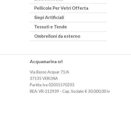
Pellicole Per Vetri Offerta
Siepi Artificiali
Tessuti e Tende
Ombrelloni da esterno
Acquamarina srl
Via Basso Acquar 71/A
37135 VERONA
Partita Iva 02031570233
REA: VR-212939 - Cap. Sociale: € 30.000,00 iv