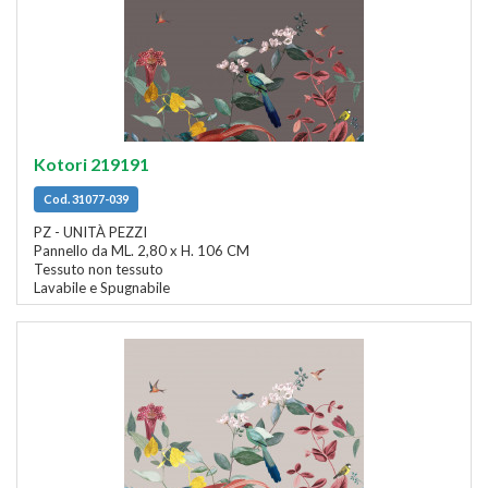
Kotori 219191
Cod. 31077-039
PZ - UNITÀ PEZZI
Pannello da ML. 2,80 x H. 106 CM
Tessuto non tessuto
Lavabile e Spugnabile