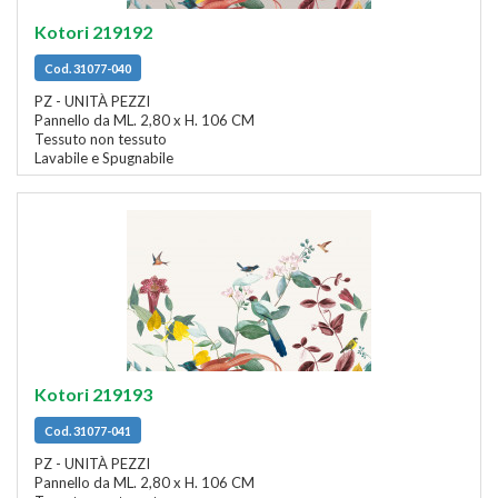
Kotori 219192
Cod. 31077-040
PZ - UNITÀ PEZZI
Pannello da ML. 2,80 x H. 106 CM
Tessuto non tessuto
Lavabile e Spugnabile
Kotori 219193
Cod. 31077-041
PZ - UNITÀ PEZZI
Pannello da ML. 2,80 x H. 106 CM