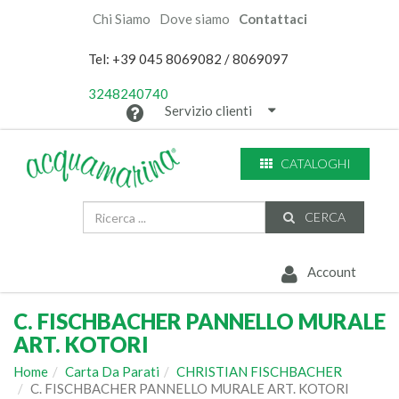
Chi Siamo
Dove siamo
Contattaci
Tel: +39 045 8069082 / 8069097
3248240740
Servizio clienti
CATALOGHI
CERCA
Account
C. FISCHBACHER PANNELLO MURALE
ART. KOTORI
Home
Carta Da Parati
CHRISTIAN FISCHBACHER
C. FISCHBACHER PANNELLO MURALE ART. KOTORI