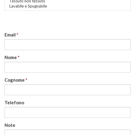
Tessuto non tessuto
Lavabile e Spugnabile
Email
Nome
Cognome
Telefono
Note