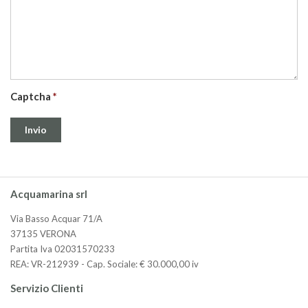
Captcha
Acquamarina srl
Via Basso Acquar 71/A
37135 VERONA
Partita Iva 02031570233
REA: VR-212939 - Cap. Sociale: € 30.000,00 iv
Servizio Clienti