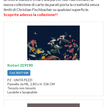
nuova collezione di carte da parati porta la creatività senza
limiti di Christian Fischbacher su qualsiasi superficie.
Scoprite adesso la collezione!!
Kotori 219190
Cod. 31077-038
PZ - UNITÀ PEZZI
Pannello da ML. 2,80 x H. 106 CM
Tessuto non tessuto
Lavabile e Spugnabile