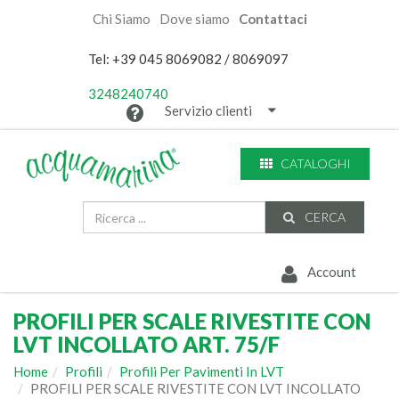
Chi Siamo
Dove siamo
Contattaci
Tel: +39 045 8069082 / 8069097
3248240740
Servizio clienti
CATALOGHI
CERCA
Account
PROFILI PER SCALE RIVESTITE CON
LVT INCOLLATO ART. 75/F
Home
Profili
Profili Per Pavimenti In LVT
PROFILI PER SCALE RIVESTITE CON LVT INCOLLATO