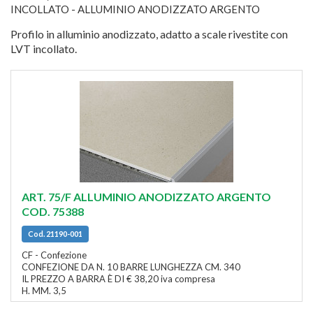
INCOLLATO - ALLUMINIO ANODIZZATO ARGENTO
Profilo in alluminio anodizzato, adatto a scale rivestite con
LVT incollato.
ART. 75/F ALLUMINIO ANODIZZATO ARGENTO
COD. 75388
Cod. 21190-001
CF - Confezione
CONFEZIONE DA N. 10 BARRE LUNGHEZZA CM. 340
IL PREZZO A BARRA È DI € 38,20 iva compresa
H. MM. 3,5