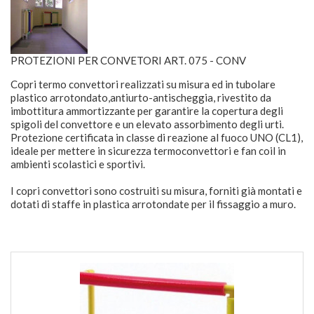
PROTEZIONI PER CONVETORI ART. 075 - CONV
Copri termo convettori realizzati su misura ed in tubolare
plastico arrotondato,antiurto-antischeggia, rivestito da
imbottitura ammortizzante per garantire la copertura degli
spigoli del convettore e un elevato assorbimento degli urti.
Protezione certificata in classe di reazione al fuoco UNO (CL1),
ideale per mettere in sicurezza termoconvettori e fan coil in
ambienti scolastici e sportivi.
I copri convettori sono costruiti su misura, forniti già montati e
dotati di staffe in plastica arrotondate per il fissaggio a muro.