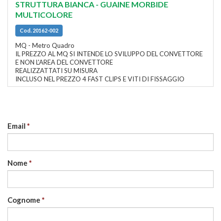
STRUTTURA BIANCA - GUAINE MORBIDE
MULTICOLORE
Cod. 20162-002
MQ - Metro Quadro
IL PREZZO AL MQ SI INTENDE LO SVILUPPO DEL CONVETTORE
E NON L'AREA DEL CONVETTORE
REALIZZATTATI SU MISURA
INCLUSO NEL PREZZO 4 FAST CLIPS E VITI DI FISSAGGIO
Email
Nome
Cognome