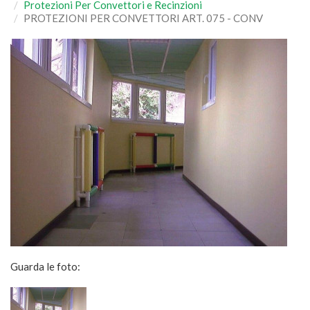
Protezioni Per Convettori e Recinzioni
PROTEZIONI PER CONVETTORI ART. 075 - CONV
Guarda le foto: