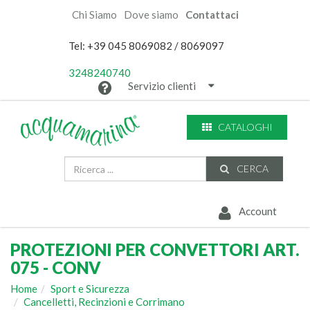
Chi Siamo
Dove siamo
Contattaci
Tel: +39 045 8069082 / 8069097
3248240740
Servizio clienti
CATALOGHI
CERCA
Account
PROTEZIONI PER CONVETTORI ART.
075 - CONV
Home
Sport e Sicurezza
Cancelletti, Recinzioni e Corrimano